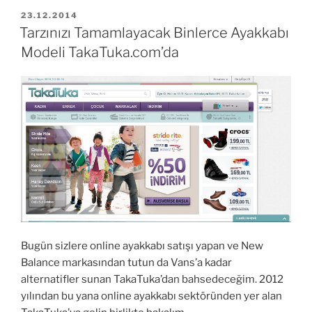
Oniva”
YAYIM
23.12.2014
TARIHI
Tarzınızı Tamamlayacak Binlerce Ayakkabı
Modeli TakaTuka.com’da
Bugün sizlere online ayakkabı satışı yapan ve New
Balance markasından tutun da Vans’a kadar
alternatifler sunan TakaTuka’dan bahsedeceğim. 2012
yılından bu yana online ayakkabı sektöründen yer alan