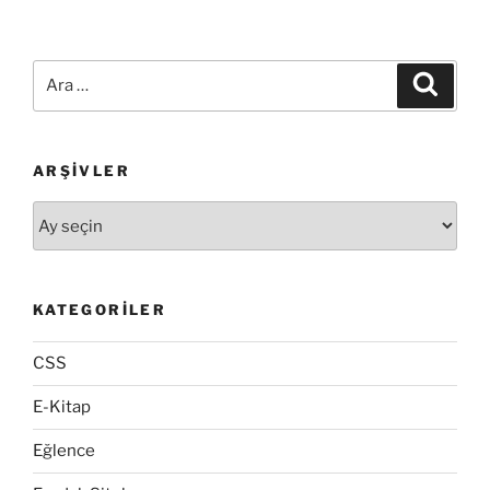
Ara:
Ara
ARŞIVLER
Arşivler
KATEGORILER
CSS
E-Kitap
Eğlence