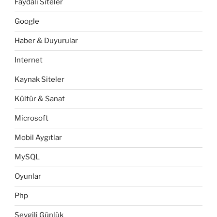
Faydalı Siteler
Google
Haber & Duyurular
Internet
Kaynak Siteler
Kültür & Sanat
Microsoft
Mobil Aygıtlar
MySQL
Oyunlar
Php
Sevgili Günlük