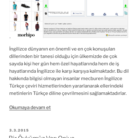
İngilizce dünyanın en önemli ve en çok konuşulan
dillerinden bir tanesi olduğu için ülkemizde de çok
sayıda kişi her gün hem özel hayatlarında hem de iş
hayatlarında İngilizce ile karşı karşıya kalmaktadır. Bu dil
hakkında bilgisi olmayan insanlar mecburen İngilizce
Türkçe çeviri hizmetlerinden yararlanarak ellerindeki
metinlerin Türkçe diline çevrilmesini sağlamaktadırlar.
“İngilizce
Okumaya devam et
Türkçe
Çeviri
Yapmak
YAYIM
3.3.2015
TARIHI
Artık