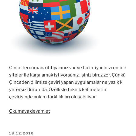
Çince tercümana ihtiyacınız var ve bu ihtiyacınızı online
siteler ile karşılamak istiyorsanız, işiniz biraz zor. Çünkü
Çinceden dilimize çeviri yapan uygulamalar ne yazık ki
yetersiz durumda. Özellikle teknik kelimelerin
çevirisinde anlam farklılıkları oluşabiliyor.
“Çince
Okumaya devam et
–
İngilizce
–
YAYIM
18.12.2010