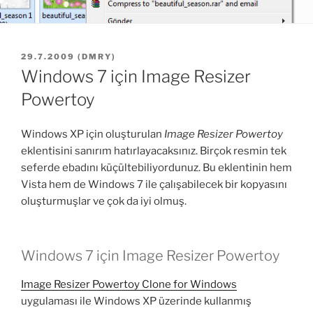
YAYIM
29.7.2009
(
DMRY
)
TARIHI
Windows 7 için Image Resizer
Powertoy
Windows XP için oluşturulan
Image Resizer Powertoy
eklentisini sanırım hatırlayacaksınız. Birçok resmin tek
seferde ebadını küçültebiliyordunuz. Bu eklentinin hem
Vista hem de Windows 7 ile çalışabilecek bir kopyasını
oluşturmuşlar ve çok da iyi olmuş.
Windows 7 için Image Resizer Powertoy
Image Resizer Powertoy Clone for Windows
uygulaması ile Windows XP üzerinde kullanmış