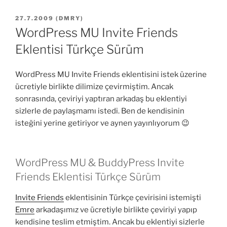
YAYIM
27.7.2009
(
DMRY
)
TARIHI
WordPress MU Invite Friends
Eklentisi Türkçe Sürüm
WordPress MU Invite Friends eklentisini istek üzerine
ücretiyle birlikte dilimize çevirmiştim. Ancak
sonrasında, çeviriyi yaptıran arkadaş bu eklentiyi
sizlerle de paylaşmamı istedi. Ben de kendisinin
isteğini yerine getiriyor ve aynen yayınlıyorum 😉
WordPress MU & BuddyPress Invite
Friends Eklentisi Türkçe Sürüm
Invite Friends
eklentisinin Türkçe çevirisini istemişti
Emre
arkadaşımız ve ücretiyle birlikte çeviriyi yapıp
kendisine teslim etmiştim. Ancak bu eklentiyi sizlerle