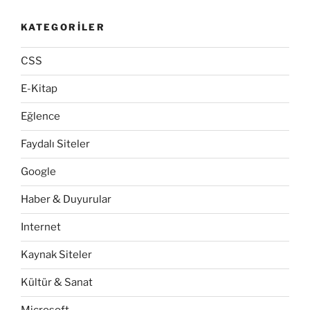
KATEGORILER
CSS
E-Kitap
Eğlence
Faydalı Siteler
Google
Haber & Duyurular
Internet
Kaynak Siteler
Kültür & Sanat