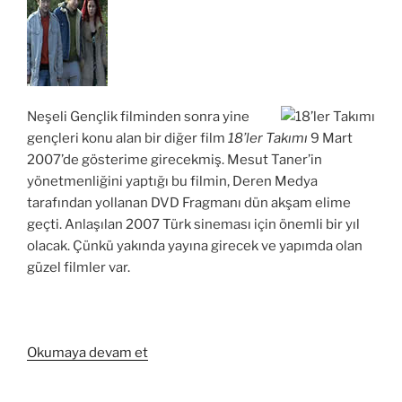
Neşeli Gençlik filminden sonra yine
gençleri konu alan bir diğer film
18’ler Takımı
9 Mart
2007’de gösterime girecekmiş. Mesut Taner’in
yönetmenliğini yaptığı bu filmin, Deren Medya
tarafından yollanan DVD Fragmanı dün akşam elime
geçti. Anlaşılan 2007 Türk sineması için önemli bir yıl
olacak. Çünkü yakında yayına girecek ve yapımda olan
güzel filmler var.
“18’ler
Okumaya devam et
Takımı
Fragmanı”