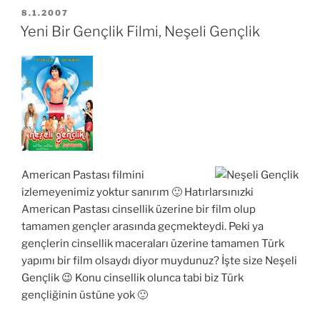
YAYIM
8.1.2007
TARIHI
Yeni Bir Gençlik Filmi, Neşeli Gençlik
American Pastası filmini
izlemeyenimiz yoktur sanırım 🙂 Hatırlarsınızki
American Pastası cinsellik üzerine bir film olup
tamamen gençler arasında geçmekteydi. Peki ya
gençlerin cinsellik maceraları üzerine tamamen Türk
yapımı bir film olsaydı diyor muydunuz? İşte size Neşeli
Gençlik 😉 Konu cinsellik olunca tabi biz Türk
gençliğinin üstüne yok 🙂