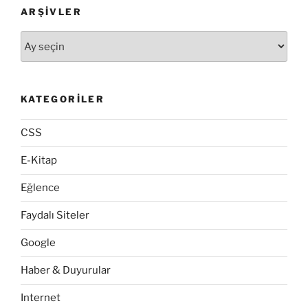
ARŞIVLER
Arşivler
KATEGORILER
CSS
E-Kitap
Eğlence
Faydalı Siteler
Google
Haber & Duyurular
Internet