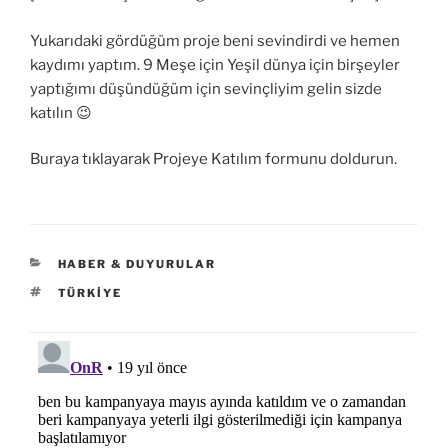
Yukarıdaki gördüğüm proje beni sevindirdi ve hemen
kaydımı yaptım. 9 Meşe için Yeşil dünya için birşeyler
yaptığımı düşündüğüm için sevinçliyim gelin sizde
katılın 😉
Buraya tıklayarak Projeye Katılım formunu doldurun.
KATEGORILER
HABER & DUYURULAR
ETIKETLER
TÜRKIYE