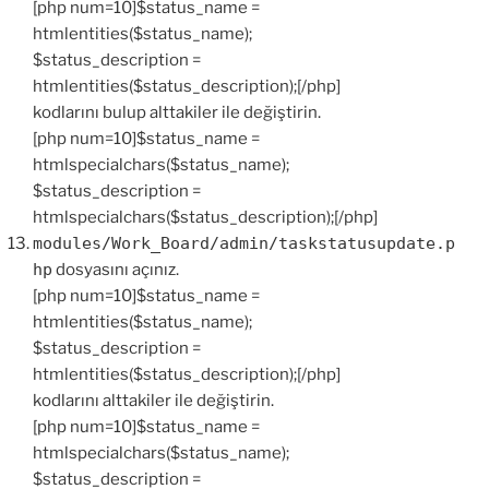
[php num=10]$status_name =
htmlentities($status_name);
$status_description =
htmlentities($status_description);[/php]
kodlarını bulup alttakiler ile değiştirin.
[php num=10]$status_name =
htmlspecialchars($status_name);
$status_description =
htmlspecialchars($status_description);[/php]
modules/Work_Board/admin/taskstatusupdate.p
hp
dosyasını açınız.
[php num=10]$status_name =
htmlentities($status_name);
$status_description =
htmlentities($status_description);[/php]
kodlarını alttakiler ile değiştirin.
[php num=10]$status_name =
htmlspecialchars($status_name);
$status_description =