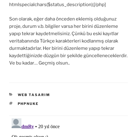
htmlspecialchars($status_description);[/php]
Son olarak, eğer daha önceden eklemiş olduğunuz
proje, durum v.b. bilgiler varsa her birini düzenleme
yapıp tekrar kaydetmelisiniz. Çünkü bu eski kayıtlar
veritabanında Türkçe karakterleri kodlanmış olarak
durmaktadırlar. Her birini düzenleme yapıp tekrar
kaydettiğinizde düzgün bir şekilde güncelleneceklerdir.
Ve bu kadar… Geçmiş olsun..
KATEGORILER
WEB TASARIM
ETIKETLER
PHPNUKE