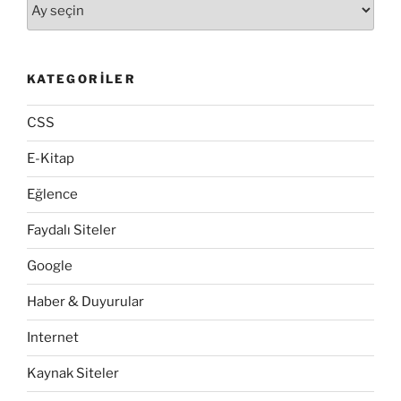
Arşivler
KATEGORILER
CSS
E-Kitap
Eğlence
Faydalı Siteler
Google
Haber & Duyurular
Internet
Kaynak Siteler