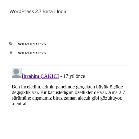
WordPress 2.7 Beta 1 İndir
KATEGORILER
WORDPRESS
ETIKETLER
WORDPRESS