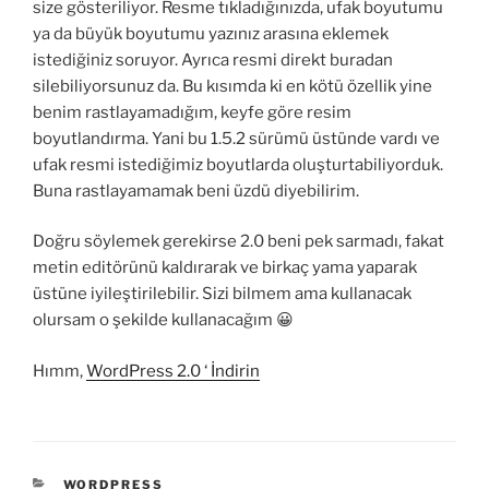
size gösteriliyor. Resme tıkladığınızda, ufak boyutumu
ya da büyük boyutumu yazınız arasına eklemek
istediğiniz soruyor. Ayrıca resmi direkt buradan
silebiliyorsunuz da. Bu kısımda ki en kötü özellik yine
benim rastlayamadığım, keyfe göre resim
boyutlandırma. Yani bu 1.5.2 sürümü üstünde vardı ve
ufak resmi istediğimiz boyutlarda oluşturtabiliyorduk.
Buna rastlayamamak beni üzdü diyebilirim.
Doğru söylemek gerekirse 2.0 beni pek sarmadı, fakat
metin editörünü kaldırarak ve birkaç yama yaparak
üstüne iyileştirilebilir. Sizi bilmem ama kullanacak
olursam o şekilde kullanacağım 😀
Hımm,
WordPress 2.0 ‘ İndirin
KATEGORILER
WORDPRESS