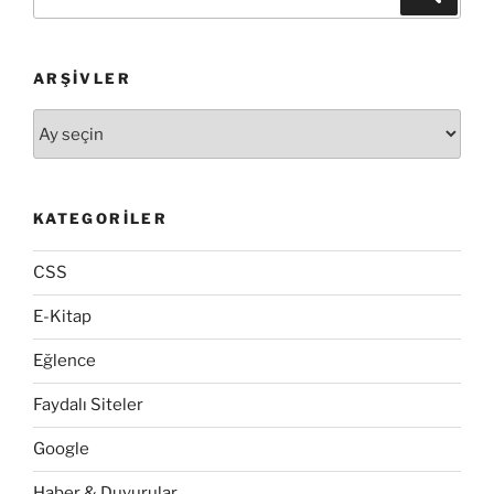
ARŞIVLER
Arşivler
KATEGORILER
CSS
E-Kitap
Eğlence
Faydalı Siteler
Google
Haber & Duyurular