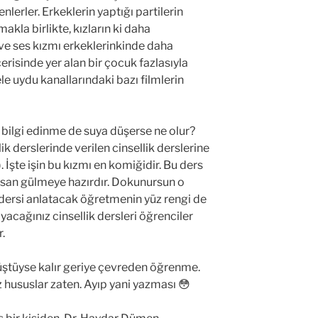
enlerler. Erkeklerin yaptığı partilerin
akla birlikte, kızların ki daha
 ve ses kızmı erkeklerinkinde daha
çerisinde yer alan bir çocuk fazlasıyla
Hele uydu kanallarındaki bazı filmlerin
 bilgi edinme de suya düşerse ne olur?
ik derslerinde verilen cinsellik derslerine
 İşte işin bu kızmı en komiğidir. Bu ders
san gülmeye hazırdır. Dokunursun o
dersi anlatacak öğretmenin yüz rengi de
yacağınız cinsellik dersleri öğrenciler
.
üştüyse kalır geriye çevreden öğrenme.
 hususlar zaten. Ayıp yani yazması 😳