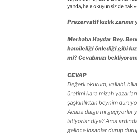
yanda, hele okuyun siz de hak v
Prezervatif kızlık zarının 
Merhaba Haydar Bey. Beni
hamileliği önlediği gibi kız
mi? Cevabınızı bekliyoru
CEVAP
Değerli okurum, vallahi, bill
üretimi kara mizah yazarlar
şaşkınlıktan beynim duruyo
Acaba dalga mı geçiyorlar y
istiyorlar diye? Ama ardın
gelince insanlar durup durup