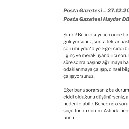
Posta Gazetesi – 27.12.2
Posta Gazetesi Haydar 
Şimdi! Bunu okuyunca önce bir 
gülüyorsunuz, sonra tekrar baş
soru muydu? diye. Eğer ciddi bi
ilginç ve merak uyandırıcı soru
süre sonra başınız ağrımaya baş
odaklanmaya çalışıp, cinsel bi
çalışıyorsunuz.
Eğer bana sorarsanız bu durumu
ciddi olduğunu düşünürseniz, akl
nedeni olabilir. Bence ne o soru
suçudur bu durum. Aslında heps
bunu.