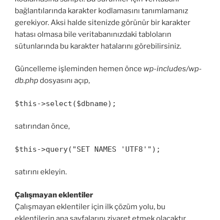
bağlantılarında karakter kodlamasını tanımlamanız
gerekiyor. Aksi halde sitenizde görünür bir karakter
hatası olmasa bile veritabanınızdaki tabloların
sütunlarında bu karakter hatalarını görebilirsiniz.
Güncelleme işleminden hemen önce
wp-includes/wp-
db.php
dosyasını açıp,
$this->select($dbname);
satırından önce,
$this->query("SET NAMES 'UTF8'");
satırını ekleyin.
Çalışmayan eklentiler
Çalışmayan eklentiler için ilk çözüm yolu, bu
eklentilerin ana sayfalarını ziyaret etmek olacaktır.