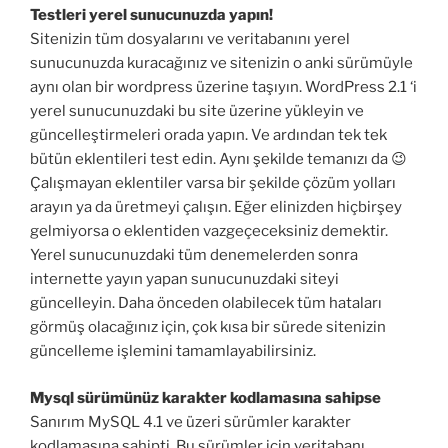
Testleri yerel sunucunuzda yapın!
Sitenizin tüm dosyalarını ve veritabanını yerel
sunucunuzda kuracağınız ve sitenizin o anki sürümüyle
aynı olan bir wordpress üzerine taşıyın. WordPress 2.1 ‘i
yerel sunucunuzdaki bu site üzerine yükleyin ve
güncelleştirmeleri orada yapın. Ve ardından tek tek
bütün eklentileri test edin. Aynı şekilde temanızı da 😉
Çalışmayan eklentiler varsa bir şekilde çözüm yolları
arayın ya da üretmeyi çalışın. Eğer elinizden hiçbirşey
gelmiyorsa o eklentiden vazgeçeceksiniz demektir.
Yerel sunucunuzdaki tüm denemelerden sonra
internette yayın yapan sunucunuzdaki siteyi
güncelleyin. Daha önceden olabilecek tüm hataları
görmüş olacağınız için, çok kısa bir sürede sitenizin
güncelleme işlemini tamamlayabilirsiniz.
Mysql sürümünüz karakter kodlamasına sahipse
Sanırım MySQL 4.1 ve üzeri sürümler karakter
kodlamasına sahipti. Bu sürümler için veritabanı