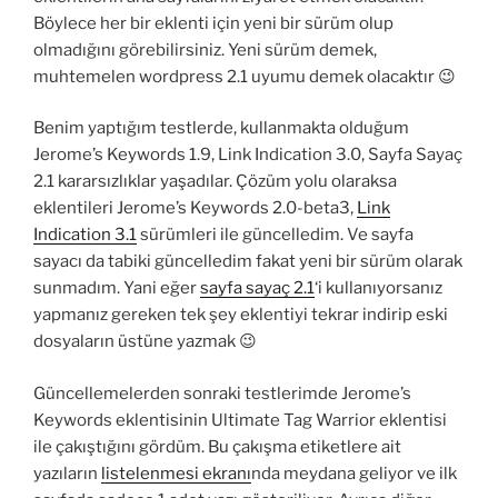
Böylece her bir eklenti için yeni bir sürüm olup
olmadığını görebilirsiniz. Yeni sürüm demek,
muhtemelen wordpress 2.1 uyumu demek olacaktır 😉
Benim yaptığım testlerde, kullanmakta olduğum
Jerome’s Keywords 1.9, Link Indication 3.0, Sayfa Sayaç
2.1 kararsızlıklar yaşadılar. Çözüm yolu olaraksa
eklentileri Jerome’s Keywords 2.0-beta3,
Link
Indication 3.1
sürümleri ile güncelledim. Ve sayfa
sayacı da tabiki güncelledim fakat yeni bir sürüm olarak
sunmadım. Yani eğer
sayfa sayaç 2.1
‘i kullanıyorsanız
yapmanız gereken tek şey eklentiyi tekrar indirip eski
dosyaların üstüne yazmak 😉
Güncellemelerden sonraki testlerimde Jerome’s
Keywords eklentisinin Ultimate Tag Warrior eklentisi
ile çakıştığını gördüm. Bu çakışma etiketlere ait
yazıların
listelenmesi ekranı
nda meydana geliyor ve ilk