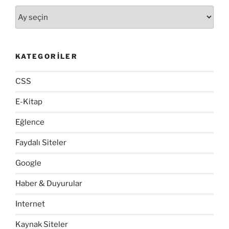
Arşivler
KATEGORILER
CSS
E-Kitap
Eğlence
Faydalı Siteler
Google
Haber & Duyurular
Internet
Kaynak Siteler