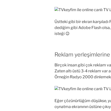
Üstteki gibi bir ekran karşıladı 
dediğim gibi Adobe Flash olsa,
isteği 😉
Reklam yerleşimlerine
Birçok insan gibi çok reklam va
Zaten altı üstü 3-4 reklam var 
Örneğin Radyo 2000 dinlemek i
Eğer çözünürlüğüm düşükse, yu
oynatma ekranının üstüne çıkıy