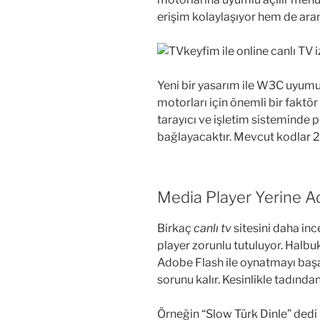
erişim kolaylaşıyor hem de aram
Yeni bir yasarım ile W3C uyumu
motorları için önemli bir faktö
tarayıcı ve işletim sisteminde 
bağlayacaktır. Mevcut kodlar 2
Media Player Yerine A
Birkaç
canlı tv
sitesini daha in
player zorunlu tutuluyor. Halbuk
Adobe Flash ile oynatmayı başarı
sorunu kalır. Kesinlikle tadınd
Örneğin “Slow Türk Dinle” dedi b