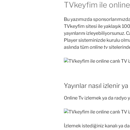
TVkeyfim ile online 
Bu yazımızda sponsorlarımızdan
TVkeyfim sitesi ile yaklaşık 10
yayınlarını izleyebiliyorsunuz.
Player sisteminizde kurulu olma
aslında tüm
online tv
sitelerind
Yayınlar nasıl izlenir ya
Online Tv izlemek ya da radyo y
İzlemek istediğiniz kanalı ya d