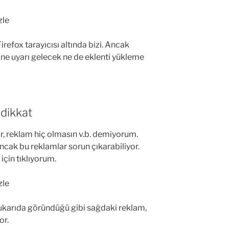
Firefox tarayıcısı altında bizi. Ancak
 ne uyarı gelecek ne de eklenti yükleme
 dikkat
r, reklam hiç olmasın v.b. demiyorum.
ancak bu reklamlar sorun çıkarabiliyor.
çin tıklıyorum.
karıda göründüğü gibi sağdaki reklam,
or.