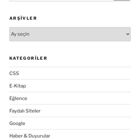
ARŞIVLER
Arşivler
KATEGORILER
CSS
E-Kitap
Eğlence
Faydalı Siteler
Google
Haber & Duyurular