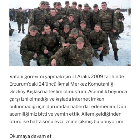
Vatani görevimi yapmak için 11 Aralık 2009 tarihinde
Erzurum’daki 24’üncü İkmal Merkez Komutanlığı
Gezköy Kışlası’na teslim olmuştum. Acemilik boyunca
çarşı izni olmadığı ve kışlada internet imkanı
bulunmadığı için durumdan haberdar edemedim. Dün
acemiliğimiz bitti ve yemin ettik. Ailem geldiğinden
ötürü ise hafta sonu evci iznine çıkmış bulunuyorum.
“Acemilik
Okumaya devam et