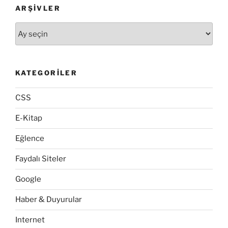
ARŞIVLER
Arşivler
KATEGORILER
CSS
E-Kitap
Eğlence
Faydalı Siteler
Google
Haber & Duyurular
Internet