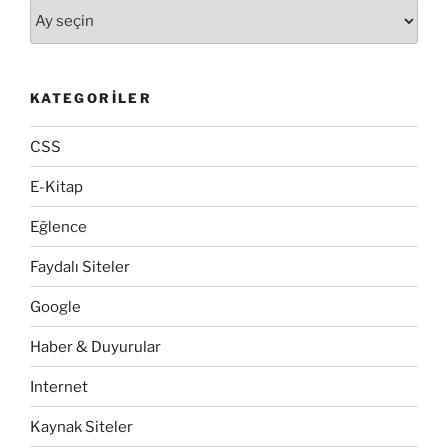
Arşivler
KATEGORILER
CSS
E-Kitap
Eğlence
Faydalı Siteler
Google
Haber & Duyurular
Internet
Kaynak Siteler