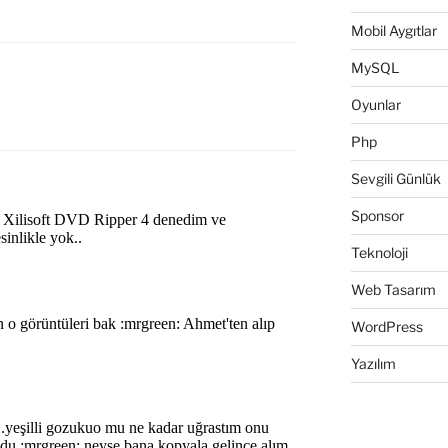
Mobil Aygıtlar
MySQL
Oyunlar
Php
Sevgili Günlük
Sponsor
Teknoloji
Web Tasarım
WordPress
Yazılım