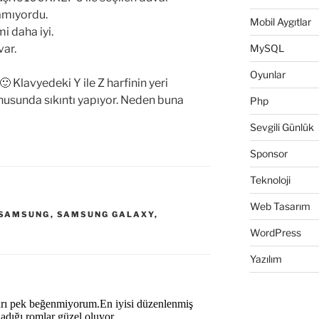
amıyordu.
Mobil Aygıtlar
 daha iyi.
var.
MySQL
Oyunlar
🙂 Klavyedeki Y ile Z harfinin yeri
onusunda sıkıntı yapıyor. Neden buna
Php
Sevgili Günlük
Sponsor
Teknoloji
Web Tasarım
SAMSUNG
,
SAMSUNG GALAXY
,
WordPress
Yazılım