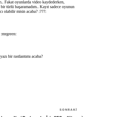
SONRAKI
Sonraki
Yazı