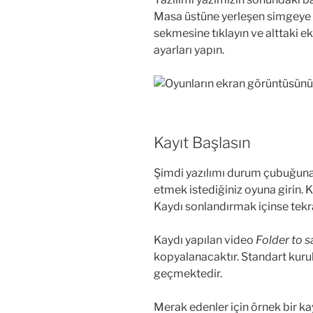
Masa üstüne yerleşen simgeye tı
sekmesine tıklayın ve alttaki e
ayarları yapın.
Kayıt Başlasın
Şimdi yazılımı durum çubuğuna
etmek istediğiniz oyuna girin.
Kaydı sonlandırmak içinse tek
Kaydı yapılan video
Folder to 
kopyalanacaktır. Standart kuru
geçmektedir.
Merak edenler için örnek bir ka