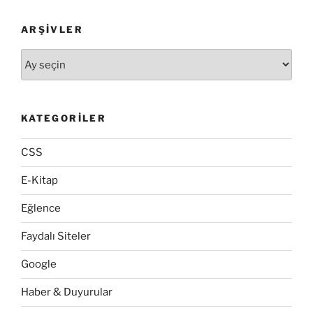
ARŞIVLER
Arşivler
KATEGORILER
CSS
E-Kitap
Eğlence
Faydalı Siteler
Google
Haber & Duyurular