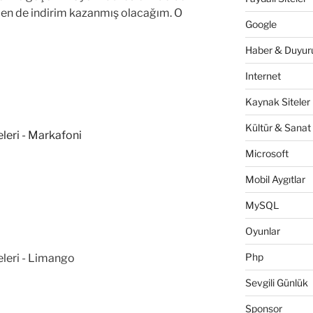
 ben de indirim kazanmış olacağım. O
Google
Haber & Duyuru
Internet
Kaynak Siteler
Kültür & Sanat
Microsoft
Mobil Aygıtlar
MySQL
Oyunlar
Php
Sevgili Günlük
Sponsor