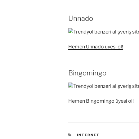
Unnado
Hemen Unnado üyesi ol!
Bingomingo
Hemen Bingomingo üyesi ol!
KATEGORILER
INTERNET