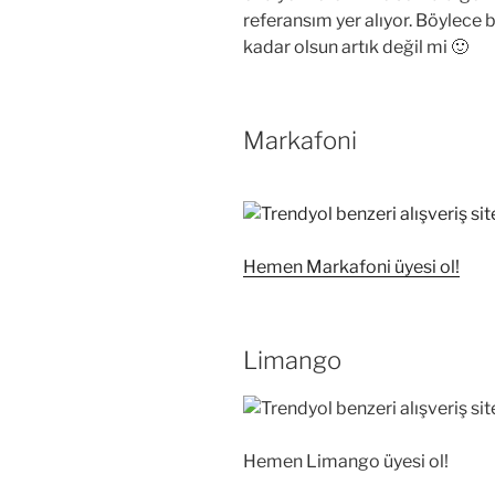
referansım yer alıyor. Böylece
kadar olsun artık değil mi 🙂
Markafoni
Hemen Markafoni üyesi ol!
Limango
Hemen Limango üyesi ol!