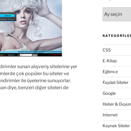
Arşivler
KATEGORILE
CSS
E-Kitap
dirimler sunan alışveriş sitelerine yer
Eğlence
emlerde çok popüler bu siteler ve
ndirimler ile üyelerine sunuyorlar.
Faydalı Siteler
n diye, benzeri diğer siteleri de
Google
Haber & Duyuru
Internet
Kaynak Siteler