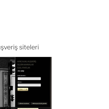
şveriş siteleri