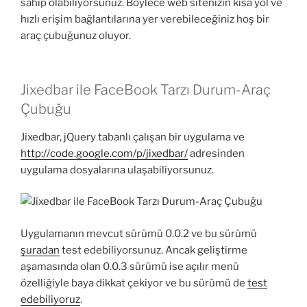
sahip olabiliyorsunuz. Böylece web sitenizin kısa yol ve
hızlı erişim bağlantılarına yer verebileceğiniz hoş bir
araç çubuğunuz oluyor.
Jixedbar ile FaceBook Tarzı Durum-Araç
Çubuğu
Jixedbar, jQuery tabanlı çalışan bir uygulama ve
http://code.google.com/p/jixedbar/
adresinden
uygulama dosyalarına ulaşabiliyorsunuz.
Uygulamanın mevcut sürümü 0.0.2 ve bu sürümü
şuradan
test edebiliyorsunuz. Ancak geliştirme
aşamasında olan 0.0.3 sürümü ise açılır menü
özelliğiyle baya dikkat çekiyor ve bu sürümü de
test
edebiliyoruz
.