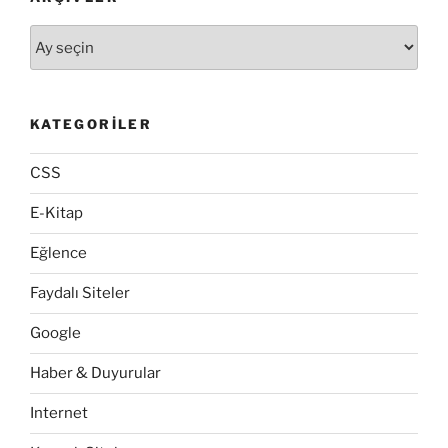
Arşivler
KATEGORILER
CSS
E-Kitap
Eğlence
Faydalı Siteler
Google
Haber & Duyurular
Internet