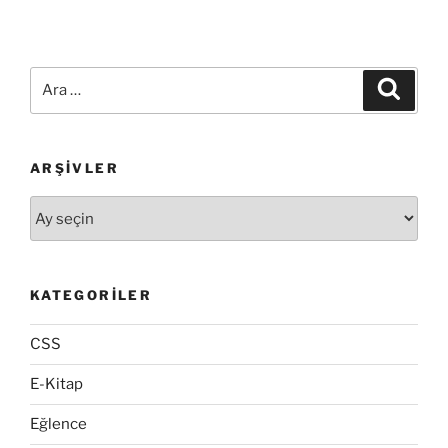
Ara:
Ara
ARŞIVLER
Arşivler
KATEGORILER
CSS
E-Kitap
Eğlence