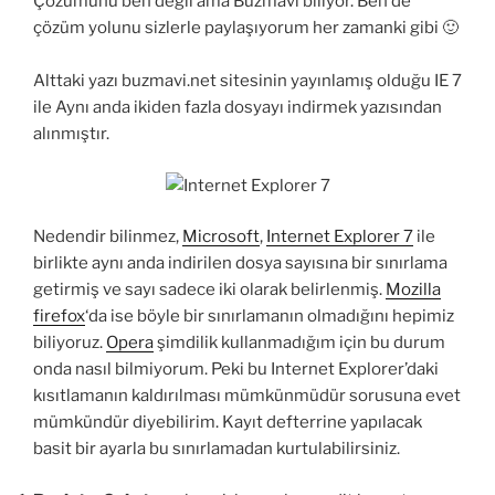
Çözümünü ben değil ama Buzmavi biliyor. Ben de
çözüm yolunu sizlerle paylaşıyorum her zamanki gibi 🙂
Alttaki yazı buzmavi.net sitesinin yayınlamış olduğu IE 7
ile Aynı anda ikiden fazla dosyayı indirmek yazısından
alınmıştır.
Nedendir bilinmez,
Microsoft
,
Internet Explorer 7
ile
birlikte aynı anda indirilen dosya sayısına bir sınırlama
getirmiş ve sayı sadece iki olarak belirlenmiş.
Mozilla
firefox
‘da ise böyle bir sınırlamanın olmadığını hepimiz
biliyoruz.
Opera
şimdilik kullanmadığım için bu durum
onda nasıl bilmiyorum. Peki bu Internet Explorer’daki
kısıtlamanın kaldırılması mümkünmüdür sorusuna evet
mümkündür diyebilirim. Kayıt defterrine yapılacak
basit bir ayarla bu sınırlamadan kurtulabilirsiniz.