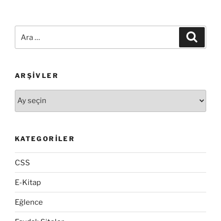
Ara:
Ara
ARŞIVLER
Arşivler
KATEGORILER
CSS
E-Kitap
Eğlence