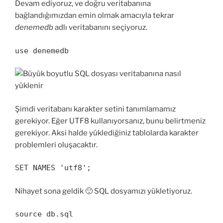
Devam ediyoruz, ve doğru veritabanına
bağlandığımızdan emin olmak amacıyla tekrar
denemedb
adlı veritabanını seçiyoruz.
use denemedb
Şimdi veritabanı karakter setini tanımlamamız
gerekiyor. Eğer UTF8 kullanıyorsanız, bunu belirtmeniz
gerekiyor. Aksi halde yüklediğiniz tablolarda karakter
problemleri oluşacaktır.
SET NAMES 'utf8';
Nihayet sona geldik 🙂 SQL dosyamızı yükletiyoruz.
source db.sql