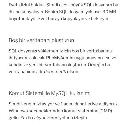
Evet, dizini bulduk. Şimdi o çok büyük SQL dosyanızı bu
dizine kopyalayın. Benim SQL dosyam yaklaşık 90 MB
boyutundaydı. Evet buraya kopyalayın ve bekleyin.
Boş bir veritabanı oluşturun
SQL dosyanızı yüklememiz için boş bir veritabanına
ihtiyacımız olacak. PhpMyAdmin uygulamasını açın ve
kendinize yeni bir veritabanı oluşturun. Örneğin bu
veritabanının adı:
denemedb
olsun.
Komut Sistemi İle MySQL kullanımı
Şimdi kendimizi aşıyor ve 1 adım daha ileriye gidiyoruz.
Windows seçeneklerinden komut sistemine (CMD)
gelin. Ya da
çalıştır->cmd
yolunu izleyin.