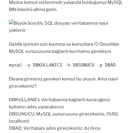
Msdos komut sisteminde yukarıda bulduğunuz MySQL
BIN klasörü altına gelin.
Geldik işimizin son kısmına ve komutlara 🙂 Öncelikle
MySQL sunucusuna bağlantı kurmamız gerekiyor.
mysql -u DBKULLANICI -h DBSUNUCU -p DBAD
Ekrana girmeniz gereken komut bu oluyor. Ama nasıl
gireceksiniz?
DBKULLANICI; Veritabanına bağlantı kuracağınız
kullanıcı adını yazacaksınız
DBSUNUCU; MySQL sunucusunu gireceksiniz. (%90,
localhost)
DBAD; Veritabanı adını gireceksiniz. Az önce