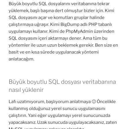
Büyük boyutlu SQL dosyalarını veritabanına tekrar
yüklemek, başlı başına dert olmuştur bizler için. Kimi
SQL dosyasını açar ve komutları gruplar halinde
çalıştırmaya uğraşır. Kimi BigDump adlı PHP tabanlı
uygulamayı kullanır. Kimi de PhpMyAdmin üzerinden
SQL dosyasını içeri aktarmayı dener. Ama tüm bu
yöntemler ile uzun uzun beklemek gerekir. Ben size en
basit ve en kısa sürede uygulanacak yöntemi
anlatacağım.
Büyük boyutlu SQL dosyası veritabanına
nasıl yüklenir
Lafı uzatmıyorum, başlıyorum anlatmaya 🙂 Öncelikle
kullanmış olduğunuz yerel sunucu uygulamasını
çalıştırın. Yani eğer uygulamayı yerel sunucunuzda
yapacaksanız. Uzak sunucuda uygulayacaksanız, zaten