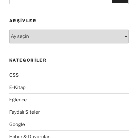
ARŞIVLER
Arşivler
KATEGORILER
CSS
E-Kitap
Eğlence
Faydalı Siteler
Google
Haber & Duyurular