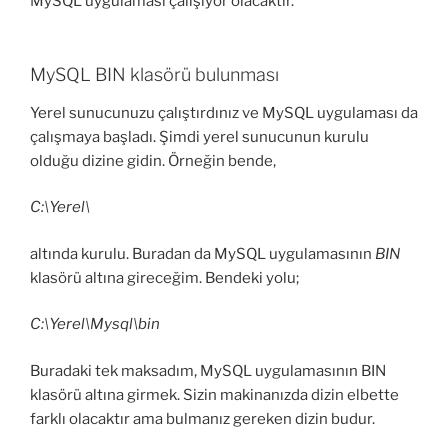
MySQL uygulaması çalışıyor olacaktır.
MySQL BIN klasörü bulunması
Yerel sunucunuzu çalıştırdınız ve MySQL uygulaması da
çalışmaya başladı. Şimdi yerel sunucunun kurulu
olduğu dizine gidin. Örneğin bende,
C:\Yerel\
altında kurulu. Buradan da MySQL uygulamasının
BIN
klasörü altına gireceğim. Bendeki yolu;
C:\Yerel\Mysql\bin
Buradaki tek maksadım, MySQL uygulamasının BIN
klasörü altına girmek. Sizin makinanızda dizin elbette
farklı olacaktır ama bulmanız gereken dizin budur.