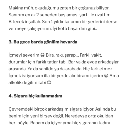
Makina müh. okuduğumu zaten bir çoğunuz biliyor.
Sanırım en az 2 seneden başlaması şartı ile uzattım.
Bitecek inşallah. Son 1 yıldır kafamın bir yerlerini derse
vermeye çalışıyorum. İyi kötü başardım gibi..
3. Bu gece barda gönlüm hovarda
İçmeyi severim 😀 Bira, rakı, şarap… Farklı vakit,
durumlar için farklı tatlar tabi. Bar ya da evde arkadaşlar
arasında. Ya da sahilde ya da arabada. Hiç fark etmez.
İçmek istiyorsam illa bir yerde alır biramı içerim 😀 Ama
alkolik değilim tabi 😉
4. Sigara hiç kullanmadım
Çevremdeki birçok arkadaşım sigara içiyor. Aslında bu
benim için yeni birşey değil. Neredeyse orta okuldan
beri böyle. Babam da içiyor ama hiç sigaranın tadını