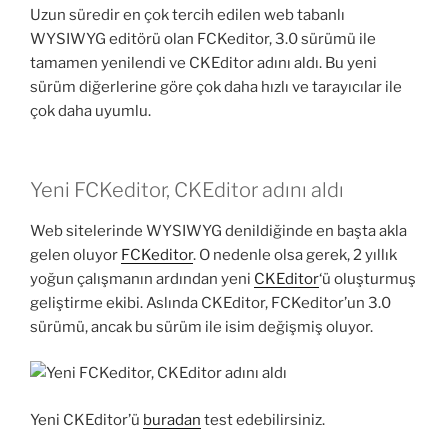
Uzun süredir en çok tercih edilen web tabanlı
WYSIWYG editörü olan FCKeditor, 3.0 sürümü ile
tamamen yenilendi ve CKEditor adını aldı. Bu yeni
sürüm diğerlerine göre çok daha hızlı ve tarayıcılar ile
çok daha uyumlu.
Yeni FCKeditor, CKEditor adını aldı
Web sitelerinde WYSIWYG denildiğinde en başta akla
gelen oluyor
FCKeditor
. O nedenle olsa gerek, 2 yıllık
yoğun çalışmanın ardından yeni
CKEditor
‘ü oluşturmuş
geliştirme ekibi. Aslında CKEditor, FCKeditor’un 3.0
sürümü, ancak bu sürüm ile isim değişmiş oluyor.
Yeni CKEditor’ü
buradan
test edebilirsiniz.