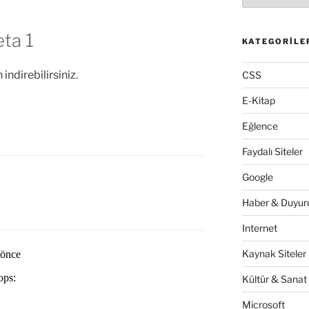
ta 1
KATEGORILE
indirebilirsiniz.
CSS
E-Kitap
Eğlence
Faydalı Siteler
Google
Haber & Duyuru
Internet
Kaynak Siteler
Kültür & Sanat
Microsoft