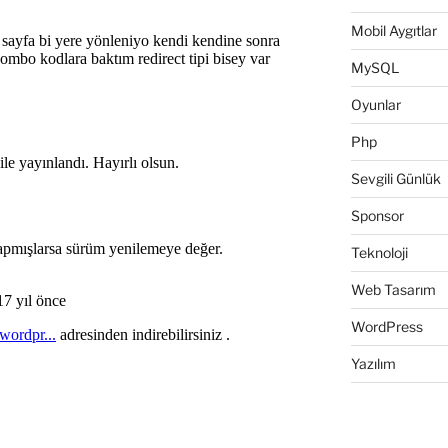
Mobil Aygıtlar
MySQL
Oyunlar
Php
Sevgili Günlük
Sponsor
Teknoloji
Web Tasarım
WordPress
Yazılım