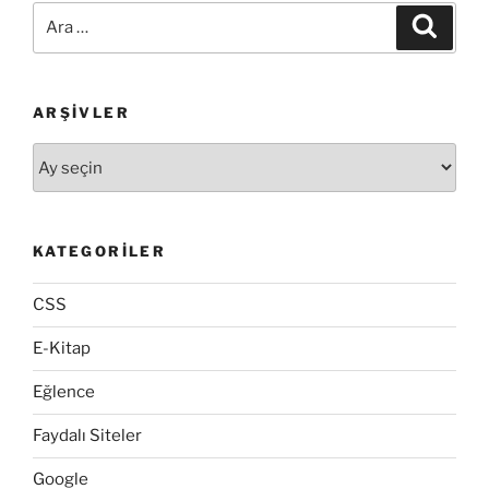
Ara:
Ara
ARŞIVLER
Arşivler
KATEGORILER
CSS
E-Kitap
Eğlence
Faydalı Siteler
Google