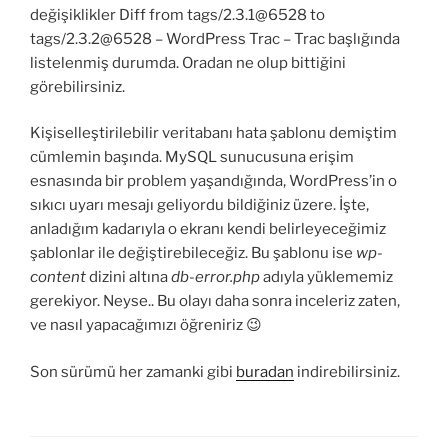
değişiklikler Diff from tags/2.3.1@6528 to
tags/2.3.2@6528 – WordPress Trac – Trac başlığında
listelenmiş durumda. Oradan ne olup bittiğini
görebilirsiniz.
Kişiselleştirilebilir veritabanı hata şablonu demiştim
cümlemin başında. MySQL sunucusuna erişim
esnasında bir problem yaşandığında, WordPress’in o
sıkıcı uyarı mesajı geliyordu bildiğiniz üzere. İşte,
anladığım kadarıyla o ekranı kendi belirleyeceğimiz
şablonlar ile değiştirebileceğiz. Bu şablonu ise
wp-
content
dizini altına
db-error.php
adıyla yüklememiz
gerekiyor. Neyse.. Bu olayı daha sonra inceleriz zaten,
ve nasıl yapacağımızı öğreniriz 😉
Son sürümü her zamanki gibi
buradan
indirebilirsiniz.