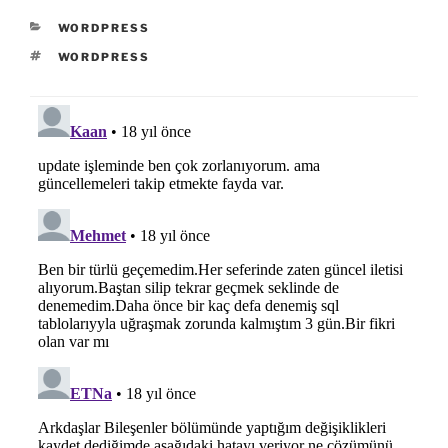
KATEGORILER
WORDPRESS
ETIKETLER
WORDPRESS