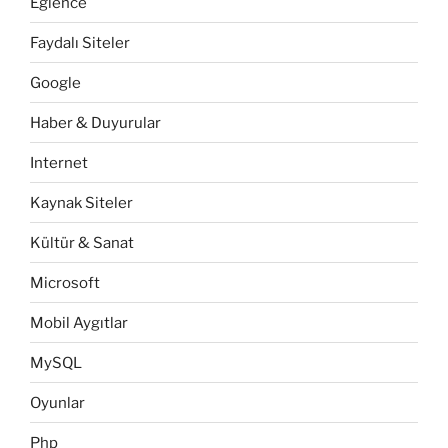
Eğlence
Faydalı Siteler
Google
Haber & Duyurular
Internet
Kaynak Siteler
Kültür & Sanat
Microsoft
Mobil Aygıtlar
MySQL
Oyunlar
Php