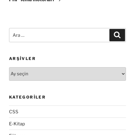
Ara:
Ara
ARŞIVLER
Arşivler
KATEGORILER
CSS
E-Kitap