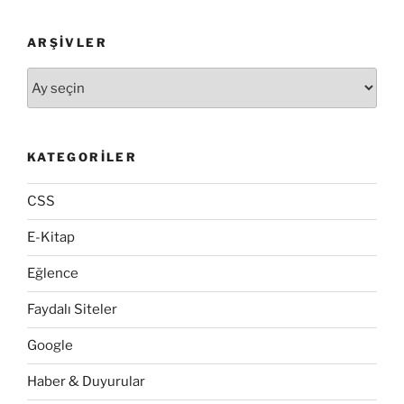
ARŞIVLER
Arşivler
KATEGORILER
CSS
E-Kitap
Eğlence
Faydalı Siteler
Google
Haber & Duyurular