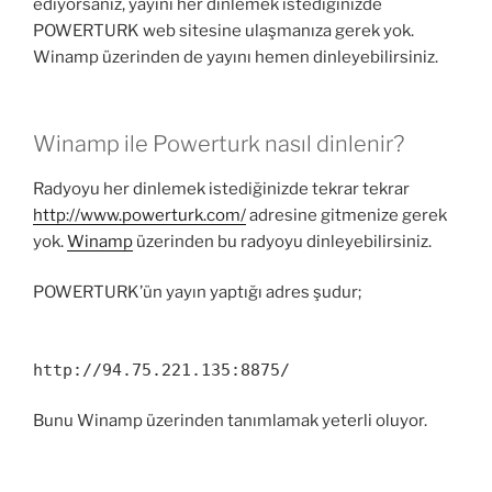
ediyorsanız, yayını her dinlemek istediğinizde
POWERTURK web sitesine ulaşmanıza gerek yok.
Winamp üzerinden de yayını hemen dinleyebilirsiniz.
Winamp ile Powerturk nasıl dinlenir?
Radyoyu her dinlemek istediğinizde tekrar tekrar
http://www.powerturk.com/
adresine gitmenize gerek
yok.
Winamp
üzerinden bu radyoyu dinleyebilirsiniz.
POWERTURK’ün yayın yaptığı adres şudur;
http://94.75.221.135:8875/
Bunu Winamp üzerinden tanımlamak yeterli oluyor.