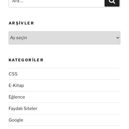
ARŞIVLER
Arşivler
KATEGORILER
CSS
E-Kitap
Eğlence
Faydalı Siteler
Google