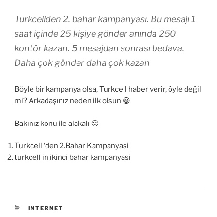
Turkcellden 2. bahar kampanyası. Bu mesajı 1
saat içinde 25 kişiye gönder anında 250
kontör kazan. 5 mesajdan sonrası bedava.
Daha çok gönder daha çok kazan
Böyle bir kampanya olsa, Turkcell haber verir, öyle değil
mi? Arkadaşınız neden ilk olsun 😀
Bakınız konu ile alakalı 🙂
Turkcell ‘den 2.Bahar Kampanyasi
turkcell in ikinci bahar kampanyasi
KATEGORILER
INTERNET