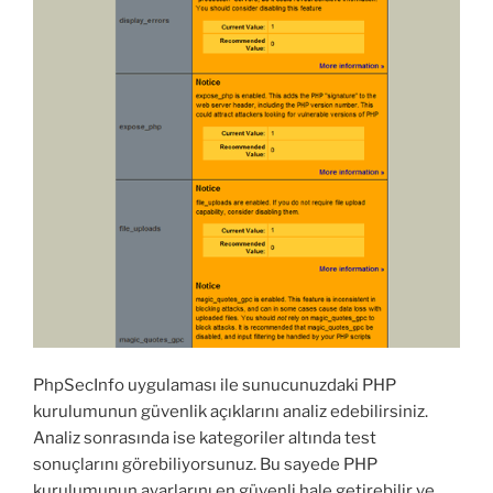
PhpSecInfo uygulaması ile sunucunuzdaki PHP
kurulumunun güvenlik açıklarını analiz edebilirsiniz.
Analiz sonrasında ise kategoriler altında test
sonuçlarını görebiliyorsunuz. Bu sayede PHP
kurulumunun ayarlarını en güvenli hale getirebilir ve