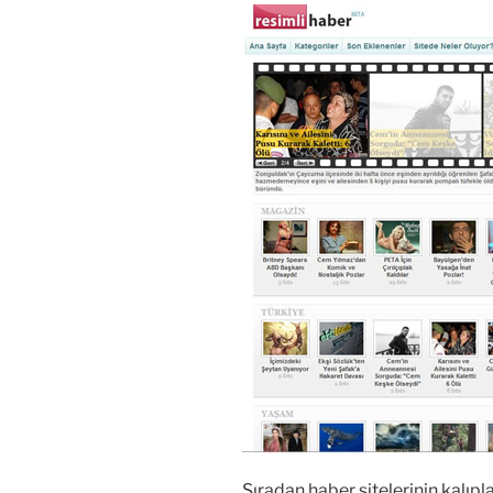
Sıradan haber sitelerinin kalıpla