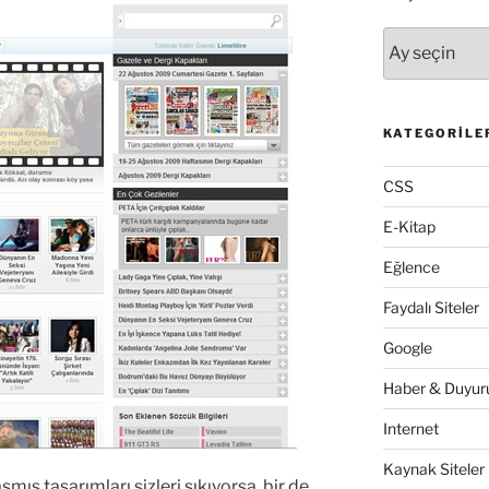
Arşivler
KATEGORILE
CSS
E-Kitap
Eğlence
Faydalı Siteler
Google
Haber & Duyuru
Internet
Kaynak Siteler
şmış tasarımları sizleri sıkıyorsa, bir de