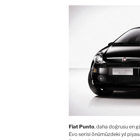
Fiat Punto
, daha doğrusu en 
Evo serisi önümüzdeki yıl piya