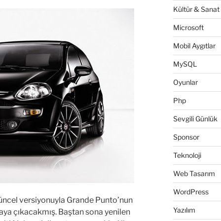
Kültür & Sanat
Microsoft
Mobil Aygıtlar
MySQL
Oyunlar
Php
Sevgili Günlük
Sponsor
Teknoloji
Web Tasarım
WordPress
güncel versiyonuyla Grande Punto’nun
Yazılım
saya çıkacakmış. Baştan sona yenilen