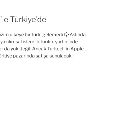
’le Türkiye’de
zim ülkeye bir türlü gelemedi 🙂 Aslında
yazılımsal işlem ile kırılıp, yurt içinde
r da yok değil. Ancak Turkcell’in Apple
Türkiye pazarında satışa sunulacak.