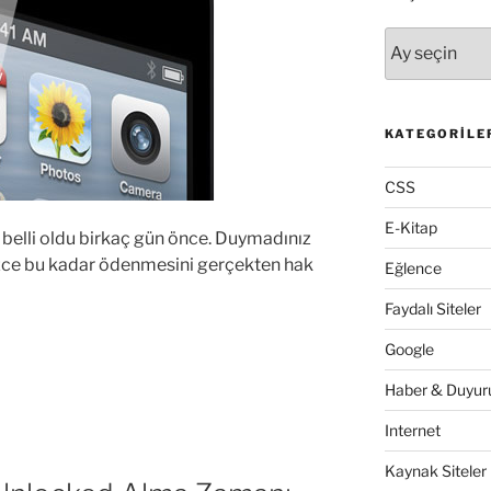
Arşivler
KATEGORILE
CSS
E-Kitap
ı belli oldu birkaç gün önce. Duymadınız
zce bu kadar ödenmesini gerçekten hak
Eğlence
Faydalı Siteler
Google
Haber & Duyuru
Internet
Kaynak Siteler