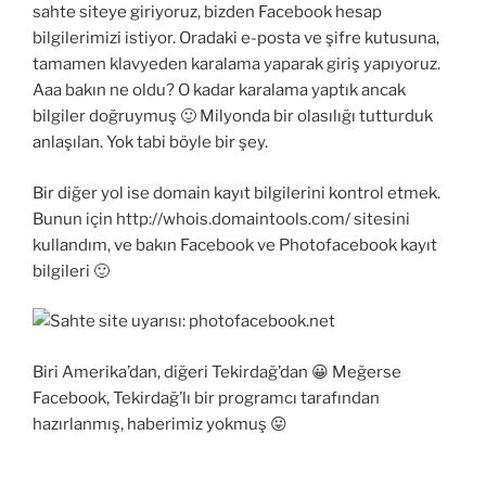
sahte siteye giriyoruz, bizden Facebook hesap
bilgilerimizi istiyor. Oradaki e-posta ve şifre kutusuna,
tamamen klavyeden karalama yaparak giriş yapıyoruz.
Aaa bakın ne oldu? O kadar karalama yaptık ancak
bilgiler doğruymuş 🙂 Milyonda bir olasılığı tutturduk
anlaşılan. Yok tabi böyle bir şey.
Bir diğer yol ise domain kayıt bilgilerini kontrol etmek.
Bunun için http://whois.domaintools.com/ sitesini
kullandım, ve bakın Facebook ve Photofacebook kayıt
bilgileri 🙂
Biri Amerika’dan, diğeri Tekirdağ’dan 😀 Meğerse
Facebook, Tekirdağ’lı bir programcı tarafından
hazırlanmış, haberimiz yokmuş 😛