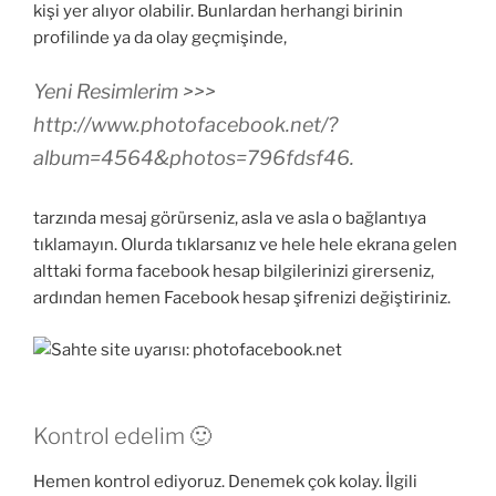
kişi yer alıyor olabilir. Bunlardan herhangi birinin
profilinde ya da olay geçmişinde,
Yeni Resimlerim >>>
http://www.photofacebook.net/?
album=4564&photos=796fdsf46.
tarzında mesaj görürseniz, asla ve asla o bağlantıya
tıklamayın. Olurda tıklarsanız ve hele hele ekrana gelen
alttaki forma facebook hesap bilgilerinizi girerseniz,
ardından hemen Facebook hesap şifrenizi değiştiriniz.
Kontrol edelim 🙂
Hemen kontrol ediyoruz. Denemek çok kolay. İlgili