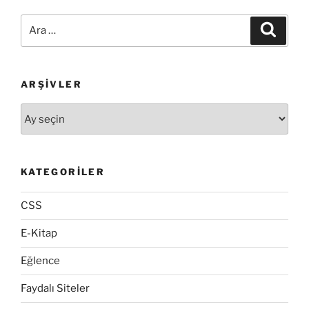
Ara:
Ara
ARŞIVLER
Arşivler
KATEGORILER
CSS
E-Kitap
Eğlence
Faydalı Siteler