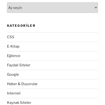
Arşivler
KATEGORILER
CSS
E-Kitap
Eğlence
Faydalı Siteler
Google
Haber & Duyurular
Internet
Kaynak Siteler