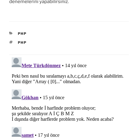
denemelerini yapabilirsiniz.
KATEGORILER
PHP
ETIKETLER
PHP