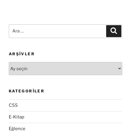
Ara:
Ara
ARŞIVLER
Arşivler
KATEGORILER
CSS
E-Kitap
Eğlence