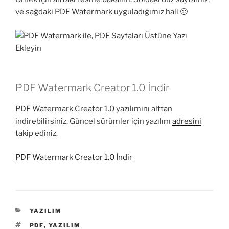
ve sağdaki PDF Watermark uyguladığımız hali 🙂
PDF Watermark Creator 1.0 İndir
PDF Watermark Creator 1.0 yazılımını alttan
indirebilirsiniz. Güncel sürümler için yazılım
adresini
takip ediniz.
PDF Watermark Creator 1.0 İndir
KATEGORILER
YAZILIM
ETIKETLER
PDF
,
YAZILIM