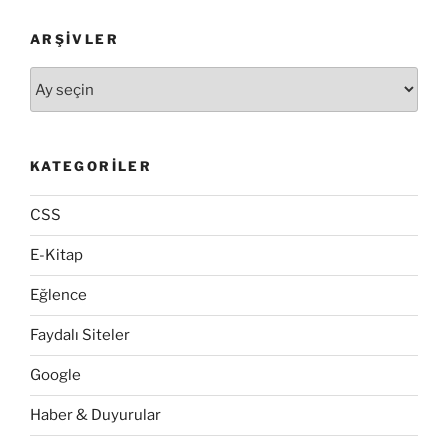
ARŞIVLER
Arşivler
KATEGORILER
CSS
E-Kitap
Eğlence
Faydalı Siteler
Google
Haber & Duyurular