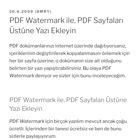
YAYIM
20.6.2009
(
DMRY
)
TARIHI
PDF Watermark ile, PDF Sayfaları
Üstüne Yazı Ekleyin
PDF dokümanlarınızı internet üzerinde dağıtıyorsanız,
içeriklerinin değiştirilerek kopyalanmasını önlemek için
her bir sayfa üzerine, o dokümanın size ait olduğunu
belirten bir yazı yapıştırabilirsiniz. Bu olaya
PDF
Watermark
deniyor ve sizler için bunu inceleyeceğim.
PDF Watermark ile, PDF Sayfaları Üstüne
Yazı Ekleyin
PDF Watermark
için birçok yazılım mevcut ancak çoğu
ücretli. İçlerinden bir tanesi ücretsiz ve ben de bunu
sizlerle paylaşıyorum.