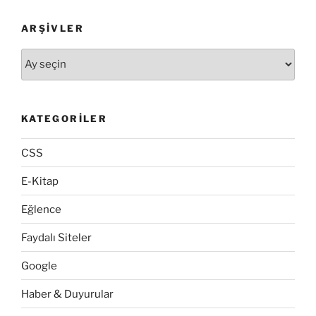
ARŞIVLER
Arşivler
KATEGORILER
CSS
E-Kitap
Eğlence
Faydalı Siteler
Google
Haber & Duyurular