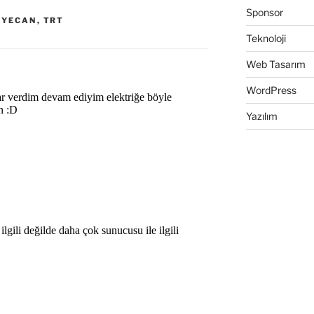
Sponsor
EYECAN
,
TRT
Teknoloji
Web Tasarım
WordPress
Yazılım