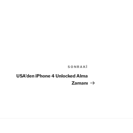
SONRAKI
Sonraki
Yazı
USA’den iPhone 4 Unlocked Alma
Zamanı