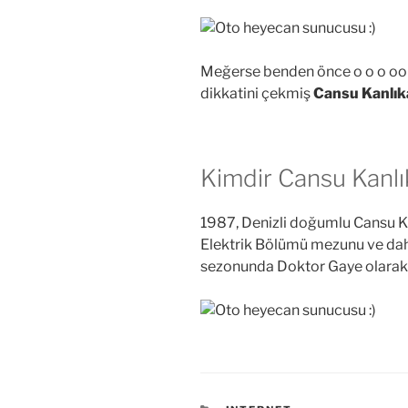
Meğerse benden önce o o o oo b
dikkatini çekmiş
Cansu Kanlık
Kimdir Cansu Kanl
1987, Denizli doğumlu Cansu Kan
Elektrik Bölümü mezunu ve daha
sezonunda Doktor Gaye olarak r