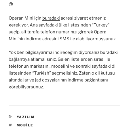
😕
Operan Mini için
buradaki
adresi ziyaret etmeniz
gerekiyor. Ana sayfadaki ülke listesinden “Turkey”
seçip, alt tarafa telefon numarınızı girerek Opera
Mini’nin indirme adresini SMS ile alabiliyormuşsunuz.
Yok ben bilgisayarıma indireceğim diyorsanız
buradaki
bağlantıya atlamalısınız. Gelen listelerden sırası ile
telefonun markasını, modelini ve sonraki sayfadaki dil
listesinden “Turkish” seçmelisiniz. Zaten o dil kutusu
altında jar ve jad dosyalarının indirme bağlantısını
görebiliyorsunuz.
KATEGORILER
YAZILIM
ETIKETLER
MOBILE