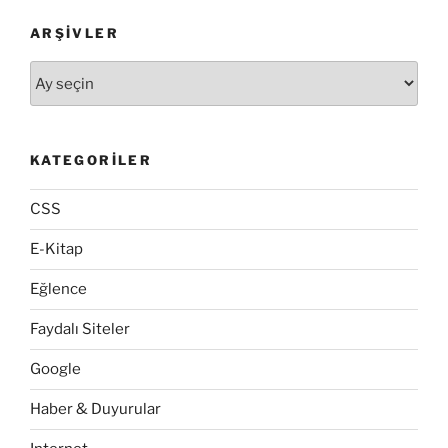
ARŞIVLER
Arşivler
KATEGORILER
CSS
E-Kitap
Eğlence
Faydalı Siteler
Google
Haber & Duyurular