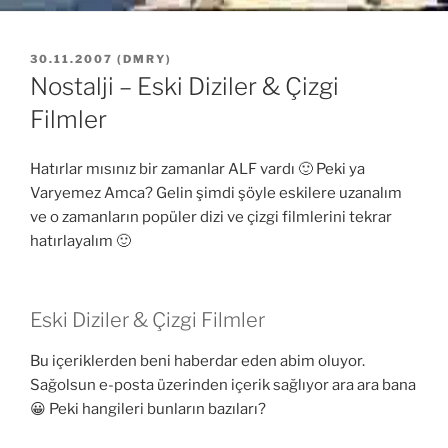
YAYIM
30.11.2007
(
DMRY
)
TARIHI
Nostalji – Eski Diziler & Çizgi
Filmler
Hatırlar mısınız bir zamanlar ALF vardı 🙂 Peki ya
Varyemez Amca? Gelin şimdi şöyle eskilere uzanalım
ve o zamanların popüler dizi ve çizgi filmlerini tekrar
hatırlayalım 🙂
Eski Diziler & Çizgi Filmler
Bu içeriklerden beni haberdar eden abim oluyor.
Sağolsun e-posta üzerinden içerik sağlıyor ara ara bana
😀 Peki hangileri bunların bazıları?