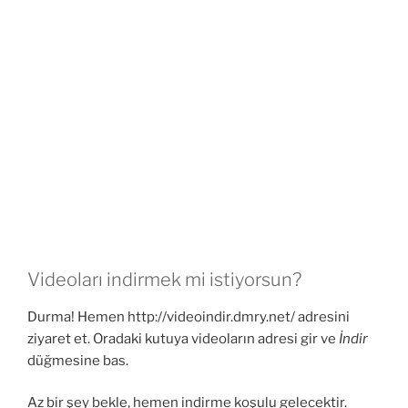
Videoları indirmek mi istiyorsun?
Durma! Hemen http://videoindir.dmry.net/ adresini
ziyaret et. Oradaki kutuya videoların adresi gir ve
İndir
düğmesine bas.
Az bir şey bekle, hemen indirme koşulu gelecektir.