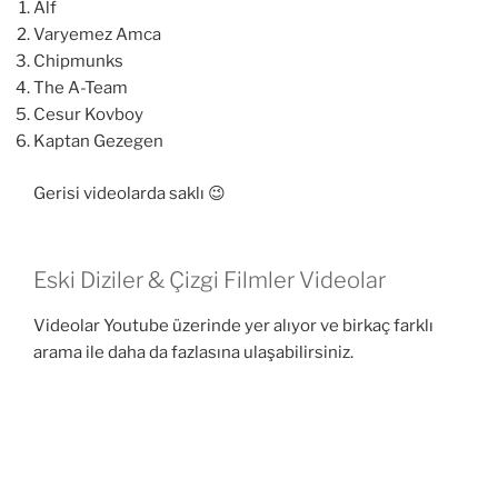
Alf
Varyemez Amca
Chipmunks
The A-Team
Cesur Kovboy
Kaptan Gezegen
Gerisi videolarda saklı 😉
Eski Diziler & Çizgi Filmler Videolar
Videolar Youtube üzerinde yer alıyor ve birkaç farklı
arama ile daha da fazlasına ulaşabilirsiniz.