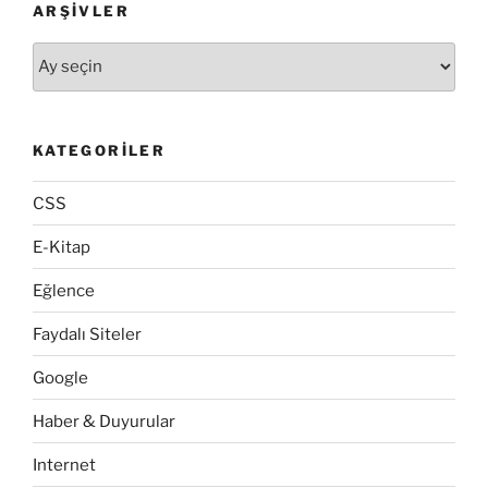
ARŞIVLER
Arşivler
KATEGORILER
CSS
E-Kitap
Eğlence
Faydalı Siteler
Google
Haber & Duyurular
Internet