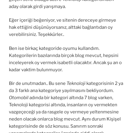
aday olarak girdi yarışmaya.
Eğer içeriği beğeniyor, ve sitenin dereceye girmeye
hak ettiğini düşünüyorsanız, alttaki bağlantıdan oy
verebilirsiniz. Teşekkürler..
Ben ise birkaç kategoride oyumu kullandım.
Kategorilerin bazılarında birçok blog mevcut, hepsini
inceleyerek oy vermek isabetli olacaktır. Ancak şu an o
kadar vaktim bulunmuyor.
Bir de unutmadan.. Bu sene
Teknoloji
kategorisinin 2 ya
da 3 farklı ana kategoriye yayılmasını bekliyordum.
Otomobil
adında bir kategori altında 7 blog varken,
Teknoloji kategorisi altında, insanların oy vermekten
vazgeçeceği ya da rasgele oy vermeye yeltenmesine
neden olacak onlarca blog mevcut. Aynı durum Kişişel
kategorisinde de söz konusu. Sanırım sonraki