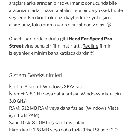
araçlara arkalarından biraz vurmanız sonucunda bile
aracınızın farları hasar alabilir. Hele bir de yüksek hız ile
seyrederken kontrolünüzü kaybederek yol dışına
çıkarsanız, takla atarak yarış dışı kalmanız olası 🙂
Önceki serilerde olduğu gibi
Need For Speed Pro
Street
yine bana bir filmi hatırlattı.
Redline
filmini
izleyenler, eminim bana katılacaklardır 🙂
Sistem Gereksinimleri
İşletim Sistemi: Windows XP/Vista
İşlemci: 2.8 GHz veya daha fazlası (Windows Vista için
3.0 GHz)
RAM: 512 MB RAM veya daha fazlası (Windows Vista
için 1 GB RAM)
Sabit Disk: 8.1 GB boş sabit disk alanı
Ekran kartı: 128 MB veya daha fazla (Pixel Shader 2.0,