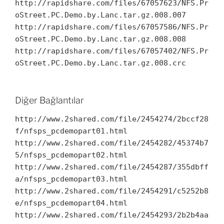
http://rapidshare.com/files/67057623/NFS.Pr
oStreet.PC.Demo.by.Lanc.tar.gz.008.007
http://rapidshare.com/files/67057586/NFS.Pr
oStreet.PC.Demo.by.Lanc.tar.gz.008.008
http://rapidshare.com/files/67057402/NFS.Pr
oStreet.PC.Demo.by.Lanc.tar.gz.008.crc
Diğer Bağlantılar
http://www.2shared.com/file/2454274/2bccf28
f/nfsps_pcdemopart01.html
http://www.2shared.com/file/2454282/45374b7
5/nfsps_pcdemopart02.html
http://www.2shared.com/file/2454287/355dbff
a/nfsps_pcdemopart03.html
http://www.2shared.com/file/2454291/c5252b8
e/nfsps_pcdemopart04.html
http://www.2shared.com/file/2454293/2b2b4aa