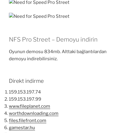
NFS Pro Street – Demoyu indirin
Oyunun demosu 834mb. Alttaki bağlantılardan
demoyu indirebilirsiniz.
Direkt indirme
159.153.197.74
159.153.197.99
www.fileplanet.com
worthdownloading.com
files.filefront.com
gamestar.hu