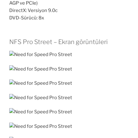
AGP ve PCIe)
DirectX: Versiyon 9.0c
DVD-Sürücü: 8x
NFS Pro Street – Ekran görüntüleri