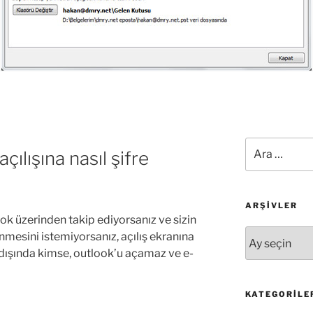
Ara:
ılışına nasıl şifre
ARŞIVLER
ok üzerinden takip ediyorsanız ve sizin
Arşivler
mesini istemiyorsanız, açılış ekranına
z dışında kimse, outlook’u açamaz ve e-
KATEGORILE