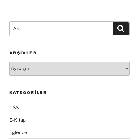
Ara:
Ara
ARŞIVLER
Arşivler
KATEGORILER
CSS
E-Kitap
Eğlence