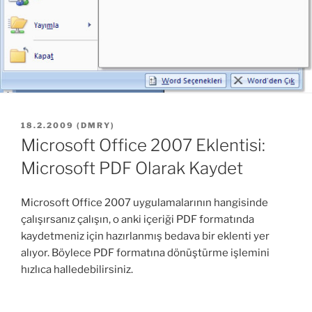
YAYIM
18.2.2009
(
DMRY
)
TARIHI
Microsoft Office 2007 Eklentisi:
Microsoft PDF Olarak Kaydet
Microsoft Office 2007 uygulamalarının hangisinde
çalışırsanız çalışın, o anki içeriği PDF formatında
kaydetmeniz için hazırlanmış bedava bir eklenti yer
alıyor. Böylece PDF formatına dönüştürme işlemini
hızlıca halledebilirsiniz.